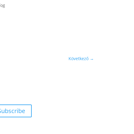
fog
Következő
→
Subscribe