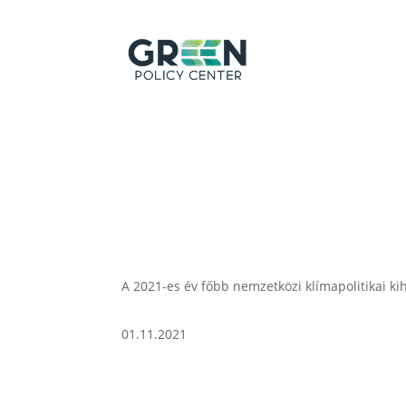
A 2021-es év főbb nemzetközi klímapolitikai ki
01.11.2021