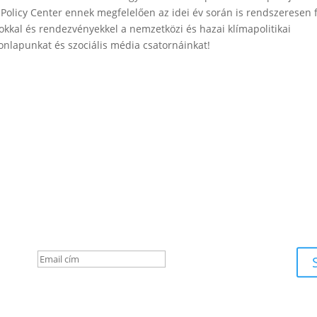
n Policy Center ennek megfelelően az idei év során is rendszeresen 
okkal és rendezvényekkel a nemzetközi és hazai klímapolitikai
honlapunkat és szociális média csatornáinkat!