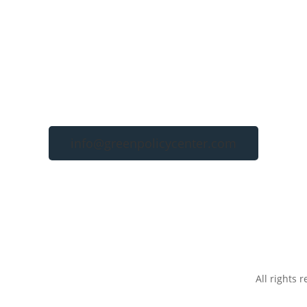
info@greenpolicycenter.com
All rights