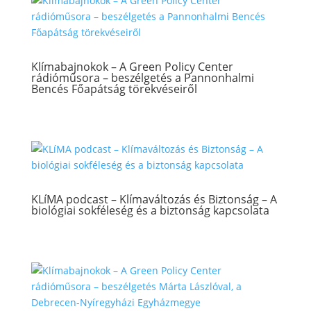
Klímabajnokok – A Green Policy Center
rádióműsora – beszélgetés a Pannonhalmi
Bencés Főapátság törekvéseiről
KLíMA podcast – Klímaváltozás és Biztonság – A
biológiai sokféleség és a biztonság kapcsolata