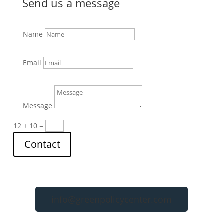
Send us a message
Name
Email
Message
12 + 10
=
Contact
info@greenpolicycenter.com