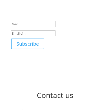
Subscribe to our newsletter!
Sikeres üzenet
Subscribe
Contact us