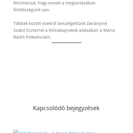
felismerjük, hogy ennek a megtartásában
felelősségünk van.
Többek között ezekről beszélgettünk Darányiné
Szabó Eszterrel a Klímabajnokok adásában a Mária
Rádió frekvenciáin.
Kapcsolódó bejegyzések