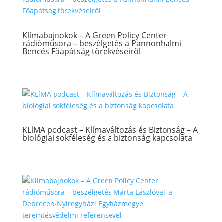
Klímabajnokok – A Green Policy Center
rádióműsora – beszélgetés a Pannonhalmi
Bencés Főapátság törekvéseiről
KLíMA podcast – Klímaváltozás és Biztonság – A
biológiai sokféleség és a biztonság kapcsolata