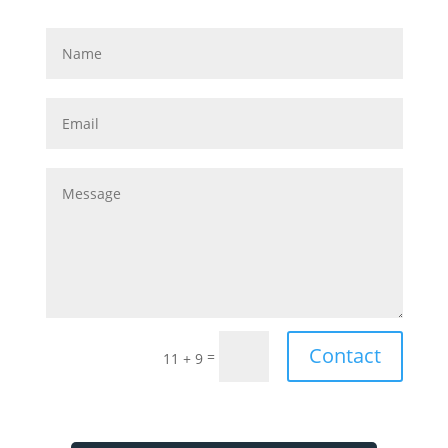
Contact
=
11 + 9