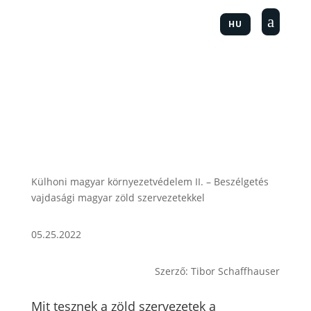
a
HU
Külhoni magyar környezetvédelem II. – Beszélgetés
vajdasági magyar zöld szervezetekkel
05.25.2022
Szerző: Tibor Schaffhauser
Mit tesznek a zöld szervezetek a