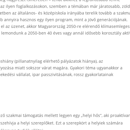
 az ilyen foglalkozásokon, szemben a témában már járatosabb, zöl
etben az általános- és középiskola irányába terelik tovább a szakm
ább annyira hasznos egy ilyen program, mint a jövő generációjának.
na el az üzenet, akkor Magyarország 2050-re elérendő klímasemleges
án lemondunk a 2050-ben 40 éves vagy annál idősebb korosztály aktí
hiány (pillanatnyilag elérhető pályázatok hiánya), az
lyozása miatt sokszor várat magára. Gyakori téma ugyanakkor a
ekedési vállalat, ipar passzivitásának, rossz gyakorlatainak
ező szakmai támogatás mellett legyen egy „helyi hős”, aki proaktíva
szehívja a helyi szereplőket. Ezt a szerepkört a helyiek számára