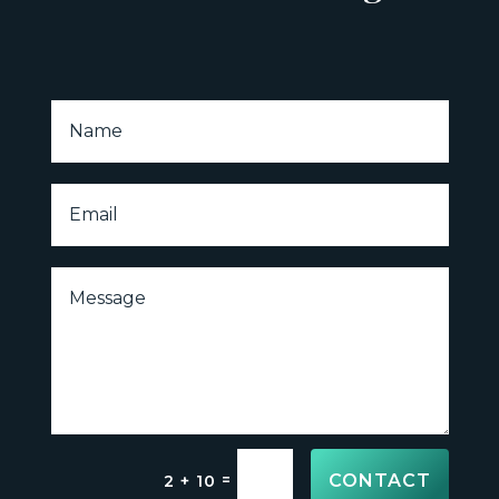
CONTACT
=
2 + 10