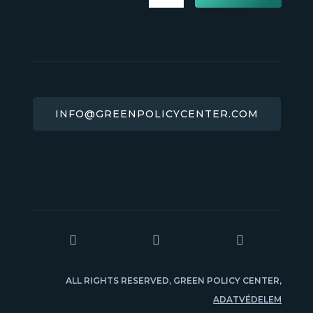
INFO@GREENPOLICYCENTER.COM



ALL RIGHTS RESERVED, GREEN POLICY CENTER,
ADATVÉDELEM