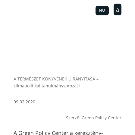
a
HU
A TERMÉSZET KÖNYVÉNEK ÚJRANYITÁSA –
klímapolitikai tanulmánysorozat I.
09.02.2020
Szerző: Green Policy Center
A Green Policy Center a keresztény-