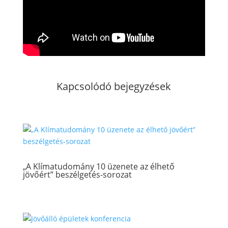
Kapcsolódó bejegyzések
„A Klímatudomány 10 üzenete az élhető
jövőért” beszélgetés-sorozat