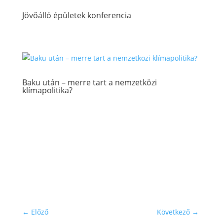
Jövőálló épületek konferencia
Baku után – merre tart a nemzetközi
klímapolitika?
←
Előző
Következő
→